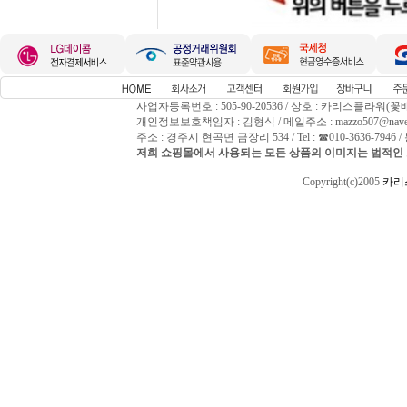
사업자등록번호 : 505-90-20536 / 상호 : 카리스플라워(꽃
개인정보보호책임자 : 김형식 / 메일주소 : mazzo507@naver
주소 : 경주시 현곡면 금장리 534 / Tel : ☎010-3636-794
저희 쇼핑몰에서 사용되는 모든 상품의 이미지는 법적인 
Copyright(c)2005
카리