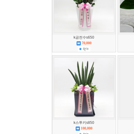
k금전수s650
70,000
k스투키s850
100,000