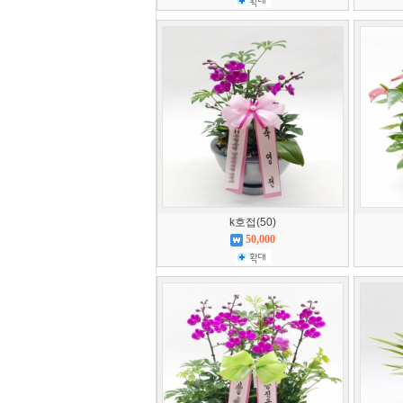
k호접(50)
50,000