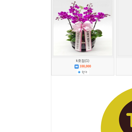
k호접(1)
100,000