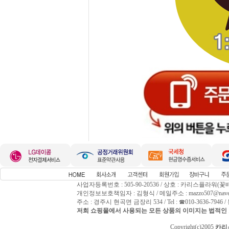
사업자등록번호 : 505-90-20536 / 상호 : 카리스플라워(꽃
개인정보보호책임자 : 김형식 / 메일주소 : mazzo507@naver
주소 : 경주시 현곡면 금장리 534 / Tel : ☎010-3636-794
저희 쇼핑몰에서 사용되는 모든 상품의 이미지는 법적인 
Copyright(c)2005
카리