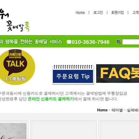
☎010-3636-7946
 주문과동시에 신용카드로 결제하시던 고객께서는 결제방법에 무통장입금
 작성완료후 상단
온라인 신용카드 결제하기
에서 결제 하시면 됩니다.
Home
>
테마별
>
실제배