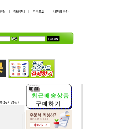
송(동서양란)