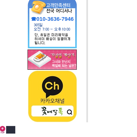
☎010-3636-7946