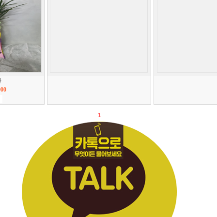
관
000
1