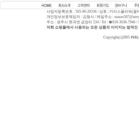
사업자등록번호 : 505-90-20536 / 상호 : 카리스플라워(꽃
개인정보보호책임자 : 김형식 / 메일주소 : mazzo507@naver
주소 : 경주시 현곡면 금장리 534 / Tel : ☎010-3636-794
저희 쇼핑몰에서 사용되는 모든 상품의 이미지는 법적인 
Copyright(c)2005
카리