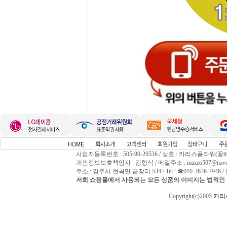
사업자등록번호 : 505-90-20536 / 상호 : 카리스플라워(꽃
개인정보보호책임자 : 김형식 / 메일주소 : mazzo507@naver
주소 : 경주시 현곡면 금장리 534 / Tel : ☎010-3636-794
저희 쇼핑몰에서 사용되는 모든 상품의 이미지는 법적인 
Copyright(c)2005
카리