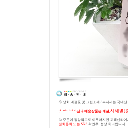
♧ 생화,계절꽃 및 그린소재 / 부자재는 국내
시세별(
★ 이미지사진과 배송상품은 계절,
♧ 주문이 정상적으로 이루어지면 고객센타에
전화통화 또는 SNS
확인후 정상 처리됩니다.