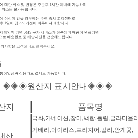
에 대한 취소 및 변경은 주문후 1시간 이내에 가능하며
및 취소는 불가능합니다.
에 이상이 있을 경우에는 수령 즉시 고객센터로
후 1일이 경과되기전에 이루어져야 합니다.
제확인이 되면 SMS 문자 서비스가 전송되며 배송이 완료되면
으로 배송완료 및 배송사진을 전송해드립니다.
문의사항은 고객센터로 연락주세요.
무통장입금과 신용카드 결제로 가능합니다.
◈원산지 표시안내◈◈◈
산지
품목명
국화,카네이션,장미,백합,튤립,글라디올러
거베라,아이리스,프리지어,칼라,안개꽃,
내산