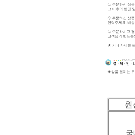
♧ 주문하신 상품
그 이후의 변경 
♧ 주문하신 상품
연락주세요. 배송
♧ 주문하시고 결
고객님의 핸드폰
★ 기타 자세한 
◈상품 결제는 
◈◈
원
국