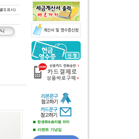
별도표시)