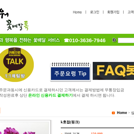
☎010-3636-7946
 주문과동시에 신용카드로 결제하시던 고객께서는 결제방법에 무통장입금
 작성완료후 상단
온라인 신용카드 결제하기
에서 결제 하시면 됩니다.
Home
>
k호접(핑크)