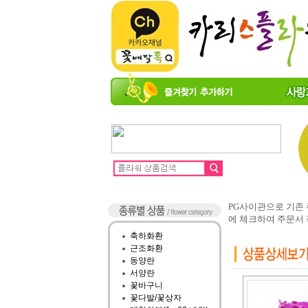
PG사이관으로 기존
에 체크하여 주문서
축하화환
근조화환
동양란
서양란
꽃바구니
꽃다발/꽃상자