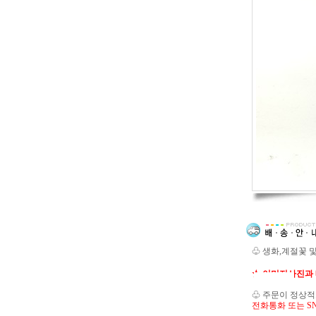
♧ 생화,계절꽃 
★ 이미지사진과 
♧ 주문이 정상
전화통화 또는 S