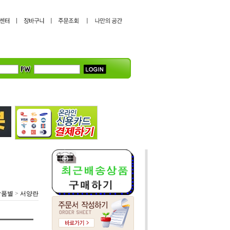
상품별
>
서양란