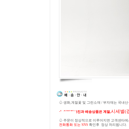
♧ 생화,계절꽃 및 그린소재 / 부자재는 국내
시세별(
★ 이미지사진과 배송상품은 계절,
♧ 주문이 정상적으로 이루어지면 고객센타에
전화통화 또는 SNS
확인후 정상 처리됩니다.