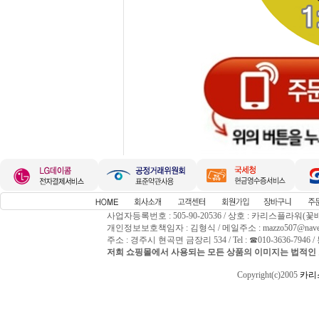
사업자등록번호 : 505-90-20536 / 상호 : 카리스플라워(꽃
개인정보보호책임자 : 김형식 / 메일주소 : mazzo507@naver
주소 : 경주시 현곡면 금장리 534 / Tel : ☎010-3636-794
저희 쇼핑몰에서 사용되는 모든 상품의 이미지는 법적인 
Copyright(c)2005
카리