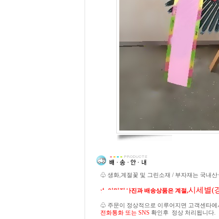
♧ 생화,계절꽃 및 그린소재 / 부자재는 국내
시세별(
★ 이미지사진과 배송상품은 계절,
♧ 주문이 정상적으로 이루어지면 고객센타에
전화통화 또는 SNS
확인후 정상 처리됩니다.