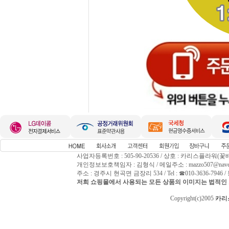
사업자등록번호 : 505-90-20536 / 상호 : 카리스플라워(꽃
개인정보보호책임자 : 김형식 / 메일주소 : mazzo507@naver
주소 : 경주시 현곡면 금장리 534 / Tel : ☎010-3636-794
저희 쇼핑몰에서 사용되는 모든 상품의 이미지는 법적인 
Copyright(c)2005
카리