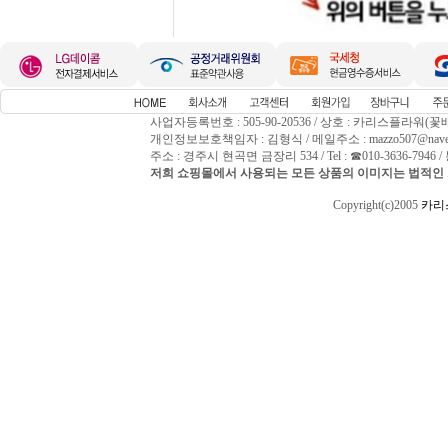
사업자등록번호 : 505-90-20536 / 상호 : 카리스플라워(꽃
개인정보보호책임자 : 김형식 / 메일주소 : mazzo507@naver
주소 : 경주시 현곡면 금장리 534 / Tel : ☎010-3636-794
저희 쇼핑몰에서 사용되는 모든 상품의 이미지는 법적인 
Copyright(c)2005
카리