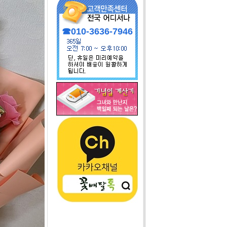
☎010-3636-7946