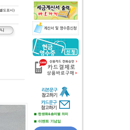
별도표시)