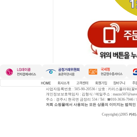
사업자등록번호 : 505-90-20536 / 상호 : 카리스플라워(꽃
개인정보보호책임자 : 김형식 / 메일주소 : mazzo507@naver
주소 : 경주시 현곡면 금장리 534 / Tel : ☎010-3636-794
저희 쇼핑몰에서 사용되는 모든 상품의 이미지는 법적인 
Copyright(c)2005
카리