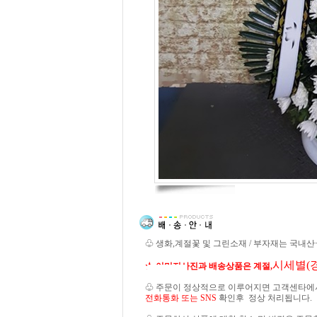
♧ 생화,계절꽃 및 그린소재 / 부자재는 국내
시세별(
★ 이미지사진과 배송상품은 계절,
♧ 주문이 정상적으로 이루어지면 고객센타에
전화통화 또는 SNS
확인후 정상 처리됩니다.