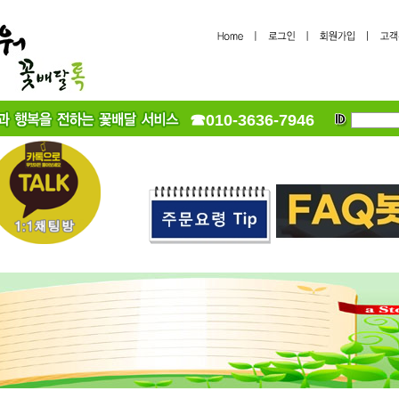
☎010-3636-7946