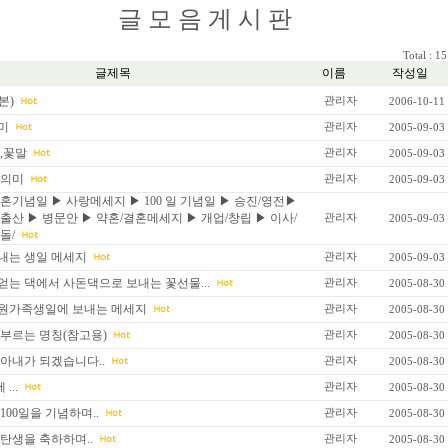
글 모 음 게 시 판
Total : 
글제목
이름
작성일
본)
관리자
2006-10-11
미
관리자
2005-09-03
,꽃말
관리자
2005-09-03
 의미
관리자
2005-09-03
혼기념일 ▶ 사랑메세지 ▶ 100 일 기념일 ▶ 승진/영전▶
 출산 ▶ 병문안 ▶ 약혼/결혼메세지 ▶ 개업/창립 ▶ 이사/
관리자
2005-09-03
돌/
내는 생일 메세지
관리자
2005-09-03
얻는 댁에서 사돈댁으로 보내는 꽃선물...
관리자
2005-08-30
원가족생일에 보내는 메세지
관리자
2005-08-30
 부르는 명칭(참고용)
관리자
2005-08-30
 아내가 되겠습니다..
관리자
2005-08-30
...
관리자
2005-08-30
100일을 기념하며..
관리자
2005-08-30
탄생을 축하하며..
관리자
2005-08-30