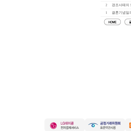
경조사때의 
2
결혼기념일의 
1