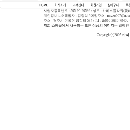
사업자등록번호 : 505-90-20536 / 상호 : 카리스플라워(꽃
개인정보보호책임자 : 김형식 / 메일주소 : mazzo507@naver
주소 : 경주시 현곡면 금장리 534 / Tel : ☎010-3636-794
저희 쇼핑몰에서 사용되는 모든 상품의 이미지는 법적인 
Copyright(c)2005
카리