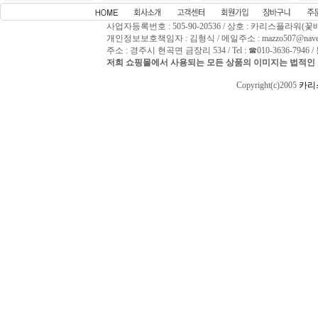
사업자등록번호 : 505-90-20536 / 상호 : 카리스플라워(꽃
개인정보보호책임자 : 김형식 / 메일주소 : mazzo507@naver
주소 : 경주시 현곡면 금장리 534 / Tel : ☎010-3636-794
저희 쇼핑몰에서 사용되는 모든 상품의 이미지는 법적인 
Copyright(c)2005
카리