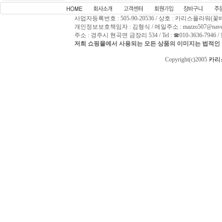
사업자등록번호 : 505-90-20536 / 상호 : 카리스플라워(꽃
개인정보보호책임자 : 김형식 / 메일주소 : mazzo507@naver
주소 : 경주시 현곡면 금장리 534 / Tel : ☎010-3636-794
저희 쇼핑몰에서 사용되는 모든 상품의 이미지는 법적인 
Copyright(c)2005
카리