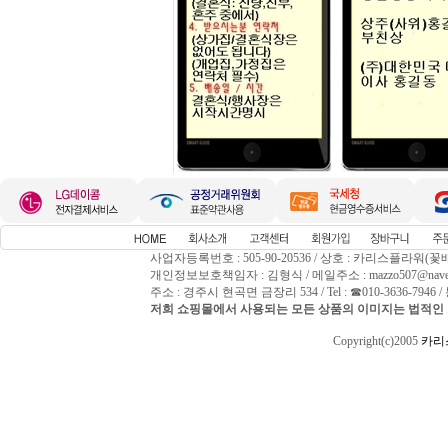
사업자등록번호 : 505-90-20536 / 상호 : 카리스플라워(꽃
개인정보보호책임자 : 김형식 / 메일주소 : mazzo507@naver
주소 : 경주시 현곡면 금장리 534 / Tel : ☎010-3636-794
저희 쇼핑몰에서 사용되는 모든 상품의 이미지는 법적인 
Copyright(c)2005
카리